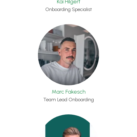
Kai Hilgert
Onboarding Specialist
Marc Fakesch
Team Lead Onboarding