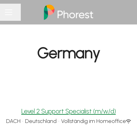
Seite teilen
KARRIEREMENÜ
Germany
Level 2 Support Specialist (m/w/d)
DACH
·
Deutschland
·
Vollständig im Homeoffice